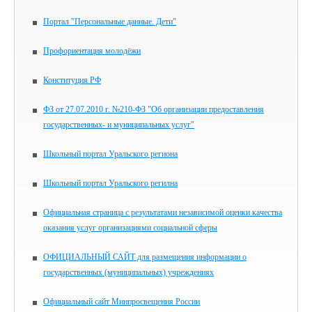
Портал "Персональные данные. Дети"
Профориентация молодёжи
Конституция РФ
ФЗ от 27.07.2010 г. №210-ФЗ "Об организации предоставления
государственных- и муниципальных услуг"
Школьный портал Уральского региона
Школьный портал Уральского регилна
Официальная страница с результатами независимой оценки качества
оказания услуг организациями социальной сферы
ОФИЦИАЛЬНЫЙ САЙТ для размещения информации о
государственных (муниципальных) учреждениях
Официальный сайт Минпросвещения России