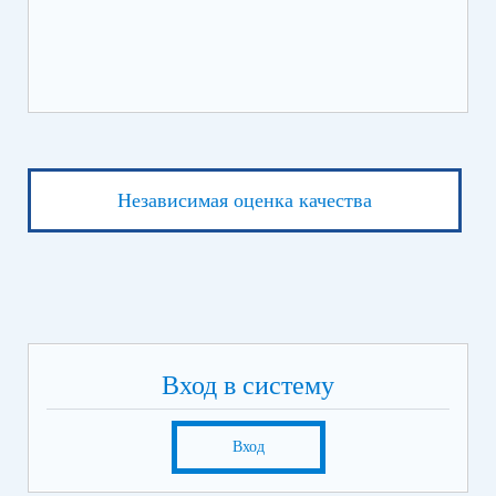
ЛЕ
Независимая оценка качества
Вход в систему
Вход