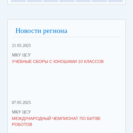
Новости региона
21.05.2025
10.
МКУ ЦСУ
МК
УЧЕБНЫЕ СБОРЫ С ЮНОШАМИ 10 КЛАССОВ
СТ
РО
МЕ
07.05.2025
27.
МКУ ЦСУ
МК
МЕЖДУНАРОДНЫЙ ЧЕМПИОНАТ ПО БИТВЕ
ИН
РОБОТОВ
СО
ИХ