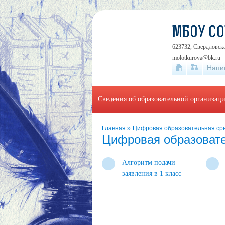
МБОУ С
623732, Свердловска
molotkurova@bk.ru
Напи
Сведения об образовательной организац
Главная
»
Цифровая образовательная ср
Цифровая образовате
Алгоритм подачи
заявления в 1 класс