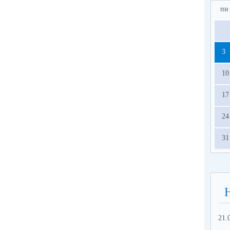
пн
3
10
17
24
31
21.