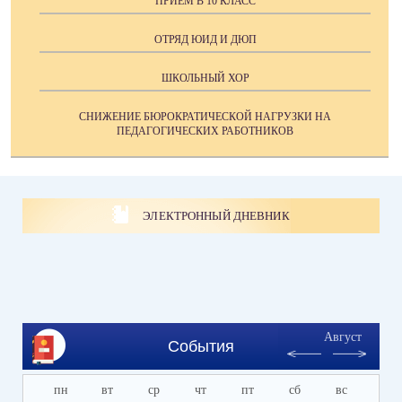
ПРИЕМ В 10 КЛАСС
ОТРЯД ЮИД И ДЮП
ШКОЛЬНЫЙ ХОР
СНИЖЕНИЕ БЮРОКРАТИЧЕСКОЙ НАГРУЗКИ НА
ПЕДАГОГИЧЕСКИХ РАБОТНИКОВ
ЭЛЕКТРОННЫЙ ДНЕВНИК
Август
События
пн
вт
ср
чт
пт
сб
вс