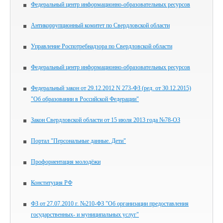
Федеральный центр информационно-образовательных ресурсов
Антикоррупционный комитет по Свердловской области
Управление Роспотребнадзора по Свердловской области
Федеральный центр информационно-образовательных ресурсов
Федеральный закон от 29.12.2012 N 273-ФЗ (ред. от 30.12.2015)
"Об образовании в Российской Федерации"
Закон Свердловской области от 15 июля 2013 года №78-ОЗ
Портал "Персональные данные. Дети"
Профориентация молодёжи
Конституция РФ
ФЗ от 27.07.2010 г. №210-ФЗ "Об организации предоставления
государственных- и муниципальных услуг"