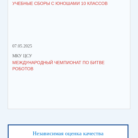
УЧЕБНЫЕ СБОРЫ С ЮНОШАМИ 10 КЛАССОВ
СТ
РО
МЕ
07.05.2025
27.
МКУ ЦСУ
МК
МЕЖДУНАРОДНЫЙ ЧЕМПИОНАТ ПО БИТВЕ
ИН
РОБОТОВ
СО
ИХ
ЛЕ
Независимая оценка качества