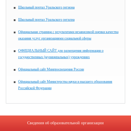
Школьный портал Уральского региона
Школьный портал Уральского регилна
Официальная страница с результатами независимой оценки качества
оказания услуг организациями социальной сферы
ОФИЦИАЛЬНЫЙ САЙТ для размещения информации о
государственных (муниципальных) учреждениях
Официальный сайт Минпросвещения России
Официальный сайт Министерства науки и высшего образования
Российской Федерации
Сведения об образовательной организации