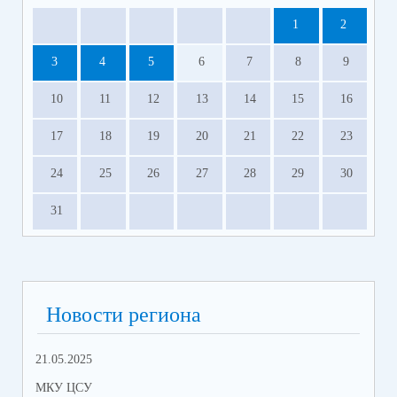
1
2
3
4
5
6
7
8
9
10
11
12
13
14
15
16
17
18
19
20
21
22
23
24
25
26
27
28
29
30
31
Новости региона
21.05.2025
10.
МКУ ЦСУ
МК