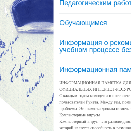
Педагогическим рабо
Обучающимся
Информация о рекоме
учебном процессе бе
Информационная пам
ИНФОРМАЦИОННАЯ ПАМЯТКА ДЛЯ
ОФИЦИАЛЬНЫХ ИНТЕРНЕТ-РЕСУР
С каждым годом молодежи в интернете 
пользователей Рунета. Между тем, пом
проблемы. Эта памятка должна помочь т
Компьютерные вирусы
Компьютерный вирус - это разновидно
которой является способность к размно