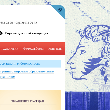
 688-78-70, +7(922) 034-70-32
Версия для слабовидящих
 технологии
Фотоальбомы
Контакты
ормационная безопасность
грация с мировым образовательным
транством
ОБРАЩЕНИЯ ГРАЖДАН