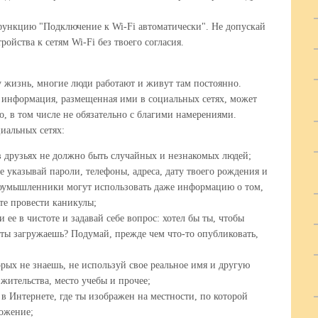
ункцию "Подключение к Wi-Fi автоматически". Не допускай
ойства к сетям Wi-Fi без твоего согласия.
у жизнь, многие люди работают и живут там постоянно.
 информация, размещенная ими в социальных сетях, может
о, в том числе не обязательно с благими намерениями.
иальных сетях:
в друзьях не должно быть случайных и незнакомых людей;
 указывай пароли, телефоны, адреса, дату твоего рождения и
умышленники могут использовать даже информацию о том,
те провести каникулы;
ее в чистоте и задавай себе вопрос: хотел бы ты, чтобы
 ты загружаешь? Подумай, прежде чем что-то опубликовать,
рых не знаешь, не используй свое реальное имя и другую
жительства, место учебы и прочее;
 Интернете, где ты изображен на местности, по которой
ожение;