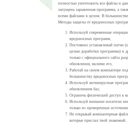
полностью уничтожить все файлы и дан
запущена зараженная программа, а так
всеми файлами в целом. В большинстве 
Методы защиты от вредоносных програ
Используй современные операци
вредоносных программ;
Постоянно устанавливай патчи (
целью доработки программы) и д
только с официального сайта раз
обновления, включи его;
Работай на своем компьютере под
большинству вредоносных програ
Используй антивирусные програ
обновлением баз;
Ограничь физический доступ к к
Используй внешние носители инф
только из проверенных источник
Не открывай компьютерные файлы
которые прислал твой знакомый. 