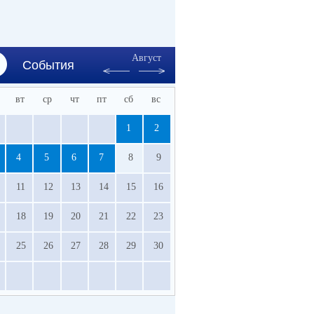
Август
События
вт
ср
чт
пт
сб
вс
1
2
4
5
6
7
8
9
11
12
13
14
15
16
18
19
20
21
22
23
25
26
27
28
29
30