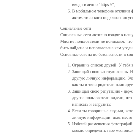
вводи именно "https://";
В мобильном телефоне отключи ф
автоматического подключения устр
Социальные сети
Социальные сети активно входят в наш
Многие пользователи не понимают, что
быть найдена и использована кем угодн
Основные советы по безопасности в соц
Ограничь список друзей. У тебя 
Защищай свою частную жизнь. Не
другую личную информацию. Зло
как ты и твои родители планируе
Защищай свою репутацию - держи 
другие пользователи видели, что
написать и загрузить;
Если ты говоришь с людьми, кото
личную информации: имя, место 
Избегай размещения фотографий в
можно определить твое местопол