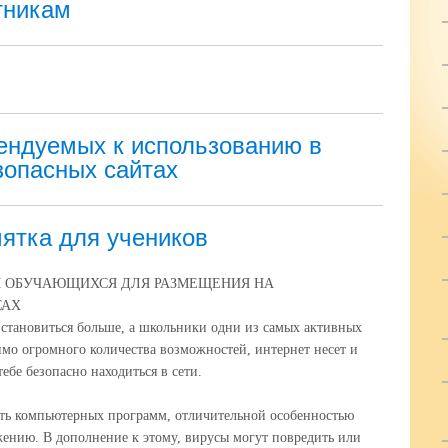
тникам
ндуемых к использованию в
зопасных сайтах
ятка для учеников
 ОБУЧАЮЩИХСЯ ДЛЯ РАЗМЕЩЕНИЯ НА
САХ
становиться больше, а школьники одни из самых активных
имо огромного количества возможностей, интернет несет и
ебе безопасно находиться в сети.
сть компьютерных программ, отличительной особенностью
жению. В дополнение к этому, вирусы могут повредить или