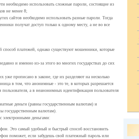
ети необходимо использовать сложные пароли, состоящие из
ов не менее 8;
угих сайтов необходимо использовать разные пароли. Тогда
енники получат доступ только к одному месту, а не во все
ый способ платежей, однако существуют мошенники, которые
едавно и именно из-за этого во многих государствах до сих
 уже прописано в законе, где их разделяют на несколько
ница в том, что анонимные - это те, в которых разрешается
 пользователя, а в неанонимных идентификация пользователя
фиатные деньги (равны государственным валютам) и
ны государственным валютам).
 с электронными деньгами:
фон. Это самый удобный и быстрый способ восстановить
лефон поможет, если забудешь свой платежный пароль или