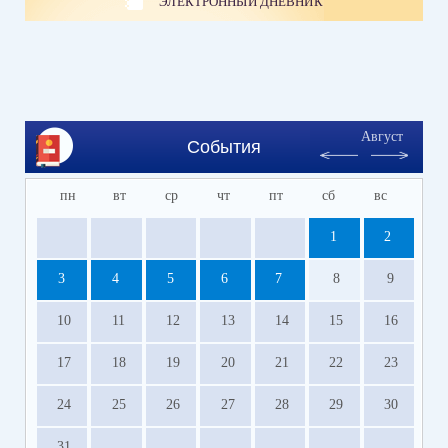
ЭЛЕКТРОННЫЙ ДНЕВНИК
Август
События
пн
вт
ср
чт
пт
сб
вс
1
2
3
4
5
6
7
8
9
10
11
12
13
14
15
16
17
18
19
20
21
22
23
24
25
26
27
28
29
30
31