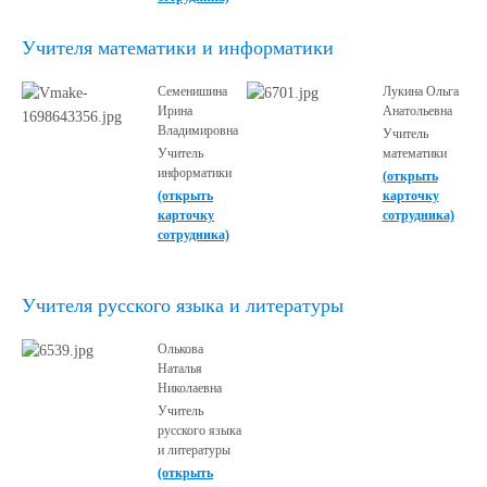
Учителя математики и информатики
Семенишина
Лукина Ольга
Ирина
Анатольевна
Владимировна
Учитель
Учитель
математики
информатики
(открыть
(открыть
карточку
карточку
сотрудника)
сотрудника)
Учителя русского языка и литературы
Олькова
Наталья
Николаевна
Учитель
русского языка
и литературы
(открыть