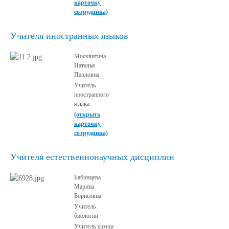
карточку
сотрудника)
Учителя иностранных языков
Москвитина
Наталья
Павловна
Учитель
иностранного
языка
(открыть
карточку
сотрудника)
Учителя естественнонаучных дисциплин
Бабинцева
Марина
Борисовна
Учитель
биологии
Учитель химии