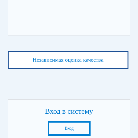
ИХ
ЛЕ
Независимая оценка качества
Вход в систему
Вход