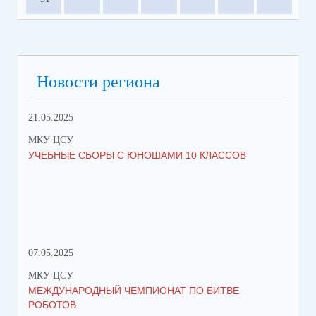
Новости региона
21.05.2025
10.
МКУ ЦСУ
МК
УЧЕБНЫЕ СБОРЫ С ЮНОШАМИ 10 КЛАССОВ
СТ
РО
МЕ
07.05.2025
27.
МКУ ЦСУ
МК
МЕЖДУНАРОДНЫЙ ЧЕМПИОНАТ ПО БИТВЕ
ИН
РОБОТОВ
СО