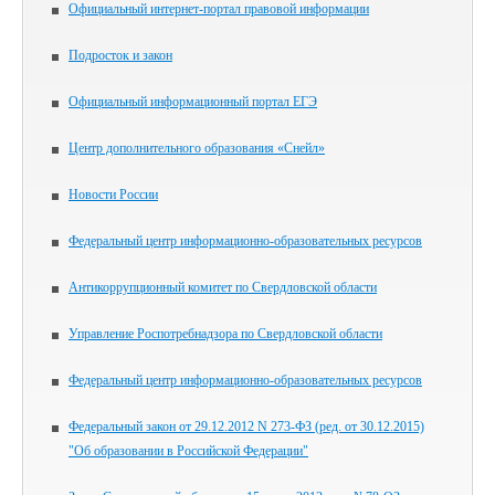
Официальный интернет-портал правовой информации
Подросток и закон
Официальный информационный портал ЕГЭ
Центр дополнительного образования «Снейл»
Новости России
Федеральный центр информационно-образовательных ресурсов
Антикоррупционный комитет по Свердловской области
Управление Роспотребнадзора по Свердловской области
Федеральный центр информационно-образовательных ресурсов
Федеральный закон от 29.12.2012 N 273-ФЗ (ред. от 30.12.2015)
"Об образовании в Российской Федерации"