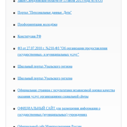
Закон Свердловской области от 15 июля 2013 года №78-ОЗ
Портал "Персональные данные. Дети"
Профориентация молодёжи
Конституция РФ
ФЗ от 27.07.2010 г. №210-ФЗ "Об организации предоставления
государственных- и муниципальных услуг"
Школьный портал Уральского региона
Школьный портал Уральского регилна
Официальная страница с результатами независимой оценки качества
оказания услуг организациями социальной сферы
ОФИЦИАЛЬНЫЙ САЙТ для размещения информации о
государственных (муниципальных) учреждениях
Официальный сайт Минпросвещения России